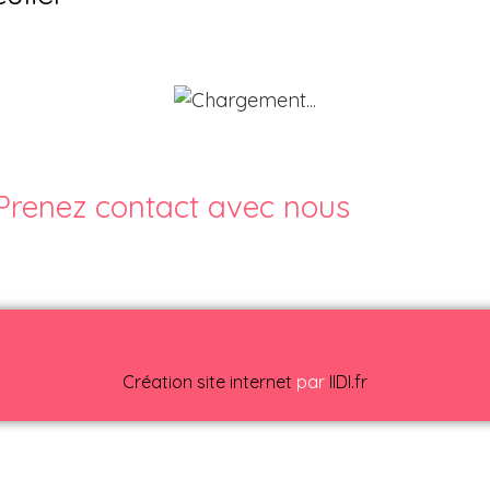
Prenez contact avec nous
Création site internet
par
IIDI.fr